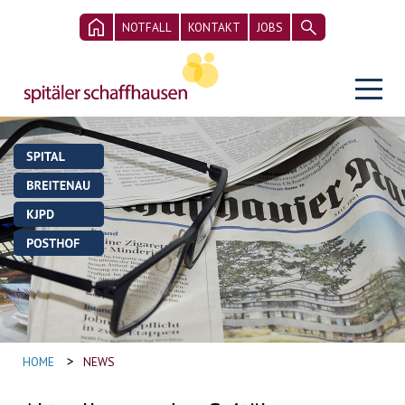
NOTFALL
KONTAKT
JOBS
>
HOME
NEWS