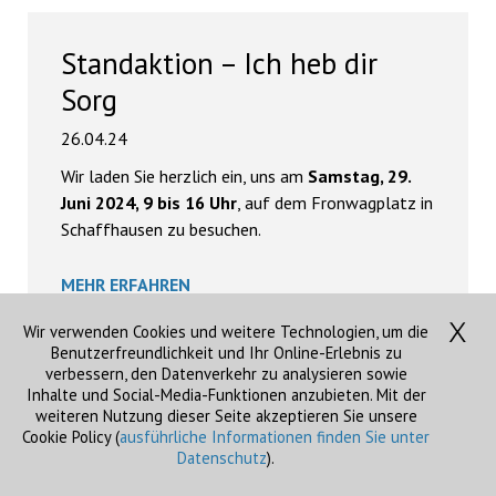
Standaktion – Ich heb dir
Sorg
26.04.24
Wir laden Sie herzlich ein, uns am
Samstag, 29.
Juni 2024, 9 bis 16 Uhr
, auf dem Fronwagplatz in
Schaffhausen zu besuchen.
MEHR ERFAHREN
Wir verwenden Cookies und weitere Technologien, um die
Benutzerfreundlichkeit und Ihr Online-Erlebnis zu
verbessern, den Datenverkehr zu analysieren sowie
Inhalte und Social-Media-Funktionen anzubieten. Mit der
Spitäler Schaffhausen 2023:
weiteren Nutzung dieser Seite akzeptieren Sie unsere
Cookie Policy (
ausführliche Informationen finden Sie unter
Ein herausforderndes Jahr in
Datenschutz
).
einem anspruchsvollen