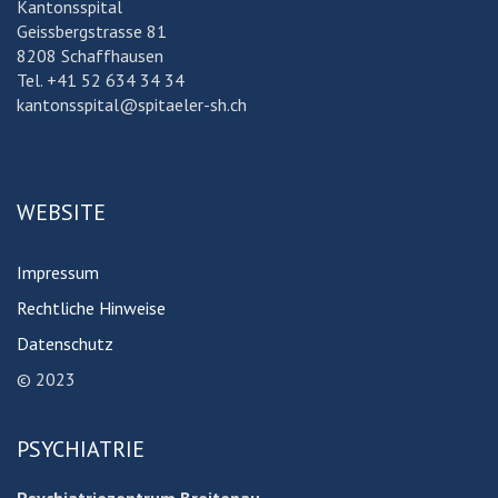
Kantonsspital
Geissbergstrasse 81
8208 Schaffhausen
Tel. +41 52 634 34 34
kantonsspital@spitaeler-sh.ch
WEBSITE
Impressum
Rechtliche Hinweise
Datenschutz
© 2023
PSYCHIATRIE