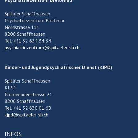
Psychiatriezentrum Breitenau
Spitäler Schaffhausen
Psychiatriezentrum Breitenau
Nordstrasse 111
8200 Schaffhausen
Tel. +41 52 634 34 34
psychiatriezentrum@spitaeler-sh.ch
Kinder- und Jugendpsychiatrischer Dienst (KJPD)
Spitäler Schaffhausen
KJPD
Promenadenstrasse 21
8200 Schaffhausen
Tel. +41 52 630 01 60
kjpd@spitaeler-sh.ch
INFOS