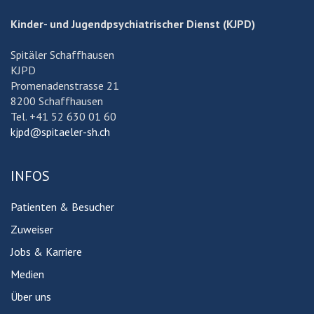
Kinder- und Jugendpsychiatrischer Dienst (KJPD)
Spitäler Schaffhausen
KJPD
Promenadenstrasse 21
8200 Schaffhausen
Tel. +41 52 630 01 60
kjpd@spitaeler-sh.ch
INFOS
Patienten & Besucher
Zuweiser
Jobs & Karriere
Medien
Über uns