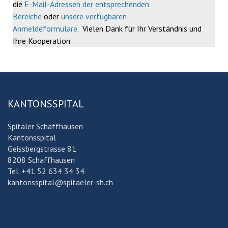
die
E-Mail-Adressen der entsprechenden
Bereiche
oder
unsere verfügbaren
Anmeldeformulare
. Vielen Dank für Ihr Verständnis und
Ihre Kooperation.
KANTONSSPITAL
Spitäler Schaffhausen
Kantonsspital
Geissbergstrasse 81
8208 Schaffhausen
Tel. +41 52 634 34 34
kantonsspital@spitaeler-sh.ch