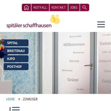
NOTFALL
KONTAKT
JOBS
>
HOME
ZUWEISER