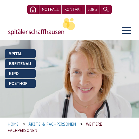
NOTFALL
KONTAKT
JOBS
>
>
HOME
ÄRZTE & FACHPERSONEN
WEITERE
FACHPERSONEN