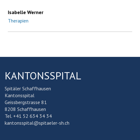
Isabelle Werner
Therapien
KANTONSSPITAL
Spitäler Schaffhausen
Kantonsspital
Geissbergstrasse 81
8208 Schaffhausen
Tel. +41 52 634 34 34
kantonsspital@spitaeler-sh.ch