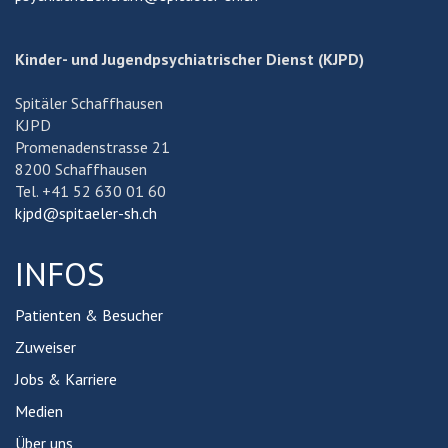
Kinder- und Jugendpsychiatrischer Dienst (KJPD)
Spitäler Schaffhausen
KJPD
Promenadenstrasse 21
8200 Schaffhausen
Tel. +41 52 630 01 60
kjpd@spitaeler-sh.ch
INFOS
Patienten & Besucher
Zuweiser
Jobs & Karriere
Medien
Über uns