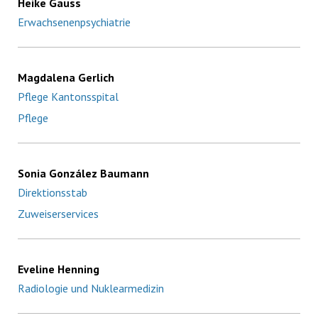
Heike Gauss
Erwachsenenpsychiatrie
Magdalena Gerlich
Pflege Kantonsspital
Pflege
Sonia González Baumann
Direktionsstab
Zuweiserservices
Eveline Henning
Radiologie und Nuklearmedizin