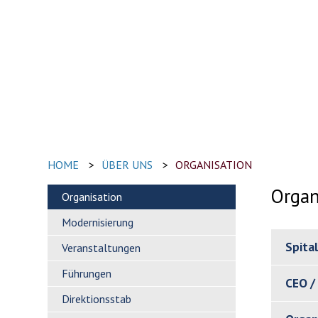
HOME
>
ÜBER UNS
>
ORGANISATION
Organ
Organisation
Modernisierung
Spital
Veranstaltungen
Führungen
CEO / 
Direktionsstab