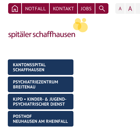
NOTFALL
KONTAKT
JOBS