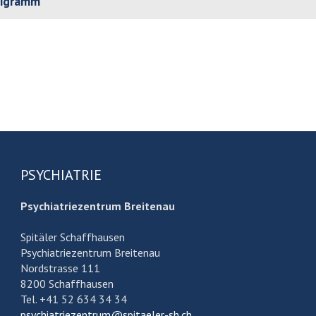
nigramm
PSYCHIATRIE
Psychiatriezentrum Breitenau
Spitäler Schaffhausen
Psychiatriezentrum Breitenau
Nordstrasse 111
8200 Schaffhausen
Tel. +41 52 634 34 34
psychiatriezentrum@spitaeler-sh.ch