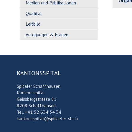
Orga
Medien und Publikationen
Qualität
Leitbild
Anregungen & Fragen
KANTONSSPITAL
Spitäler Schaffhausen
Kantonsspital
Geissbergstrasse 81
8208 Schaffhausen
Tel. +41 52 634 34 34
kantonsspital@spitaeler-sh.ch