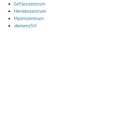
Gefässzentrum
Hernienzentrum
Myomzentrum
.demenzSH