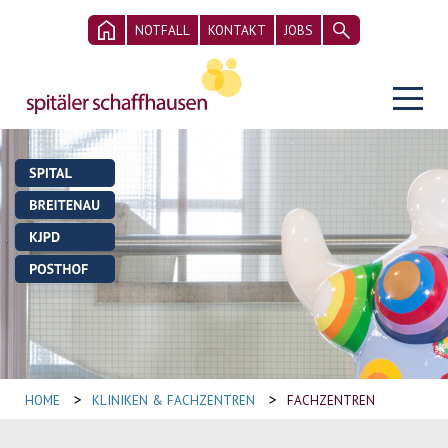
NOTFALL
KONTAKT
JOBS
>
>
HOME
KLINIKEN & FACHZENTREN
FACHZENTREN