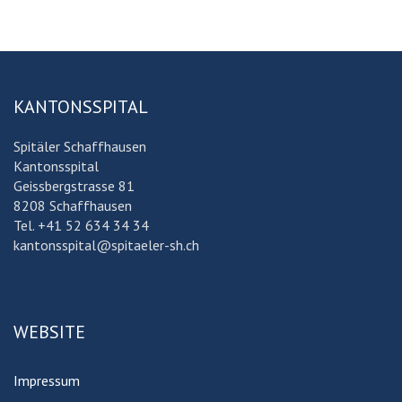
KANTONSSPITAL
Spitäler Schaffhausen
Kantonsspital
Geissbergstrasse 81
8208 Schaffhausen
Tel. +41 52 634 34 34
kantonsspital@spitaeler-sh.ch
WEBSITE
Impressum